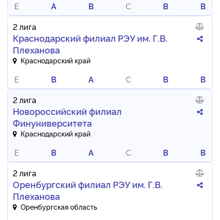
E
A
B
C
B
B
2 лига
Краснодарский филиал РЭУ им. Г.В.
Плеханова
Краснодарский край
E
B
A
C
B
B
2 лига
Но​​вороссийский филиал
Финуниверситета
Краснодарский край
E
B
A
C
B
B
2 лига
Оренбургский филиал РЭУ им. Г.В.
Плеханова
Оренбургская область