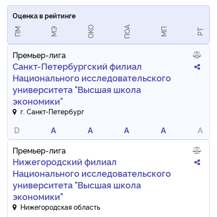
Оценка в рейтинге
ПОА
ОКО
ПМ
МЭ
МП
РТ
Премьер-лига
Санкт-Петербургский филиал
Национального исследовательского
университета "Высшая школа
экономики"
г. Санкт-Петербург
D
A
A
A
A
A
Премьер-лига
Нижегородский филиал
Национального исследовательского
университета "Высшая школа
экономики"
Нижегородская область