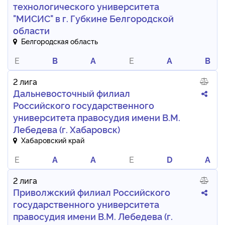
технологического университета
"МИСИС" в г. Губкине Белгородской
области
Белгородская область
E
B
A
E
A
B
2 лига
Дальневосточный филиал
Российского государственного
университета правосудия имени В.М.
Лебедева (г. Хабаровск)
Хабаровский край
E
A
A
E
D
A
2 лига
Приволжский филиал Российского
государственного университета
правосудия имени В.М. Лебедева (г.