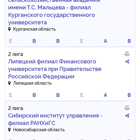
имени Т.С. Мальцева - филиал
Курганского государственного
университета
Курганская область
E
B
B
E
A
B
2 лига
Липецкий филиал Финансового
университета при Правительстве
Российской Федерации
Липецкая область
E
B
B
E
A
B
2 лига
Сибирский институт управления -
филиал РАНХиГС
Новосибирская область