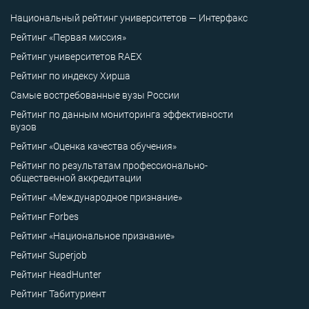
Национальный рейтинг университетов — Интерфакс
Рейтинг «Первая миссия»
Рейтинг университетов RAEX
Рейтинг по индексу Хирша
Самые востребованные вузы России
Рейтинг по данным мониторинга эффективности
вузов
Рейтинг «Оценка качества обучения»
Рейтинг по результатам профессионально-
общественной аккредитации
Рейтинг «Международное признание»
Рейтинг Forbes
Рейтинг «Национальное признание»
Рейтинг Superjob
Рейтинг HeadHunter
Рейтинг Табитуриент