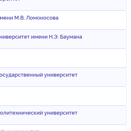
мени М.В. Ломоносова
ниверситет имени Н.Э. Баумана
государственный университет
политехнический университет