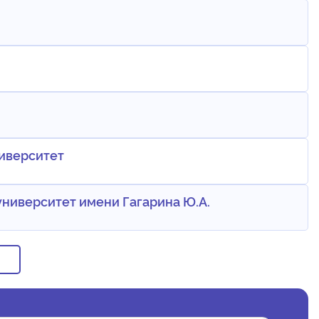
иверситет
ниверситет имени Гагарина Ю.А.