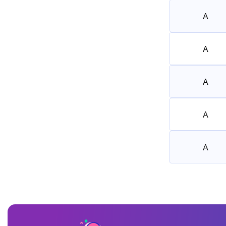
A
A
A
A
A