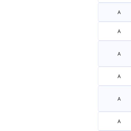
A
A
A
A
A
A