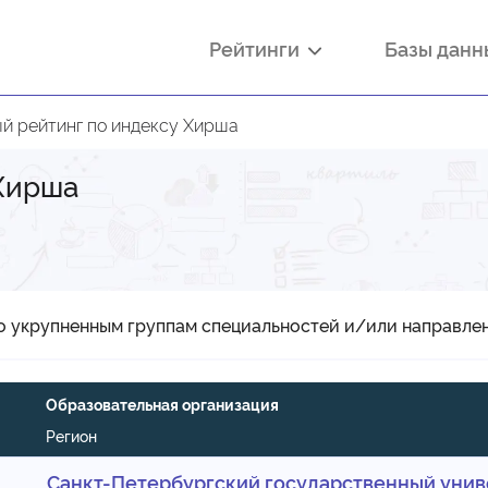
Рейтинги
Базы дан
й рейтинг по индексу Хирша
Хирша
о укрупненным группам специальностей и/или направле
Образовательная организация
Регион
Санкт-Петербургский государственный унив