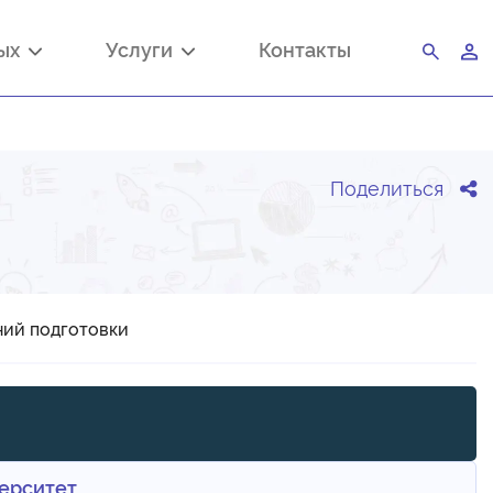
ных
Услуги
Контакты
Поделиться
ний подготовки
ерситет