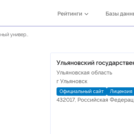
Рейтинги
Базы дан
 университет
Ульяновский государстве
Ульяновская область
г Ульяновск
Официальный сайт
Лицензия
432017, Российская Федерация,