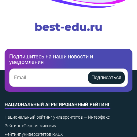
best-edu.ru
Подпишитесь на наши новости и
уведомления
Подписаться
НАЦИОНАЛЬНЫЙ АГРЕГИРОВАННЫЙ РЕЙТИНГ
Национальный рейтинг университетов — Интерфакс
Рейтинг «Первая миссия»
Рейтинг университетов RAEX