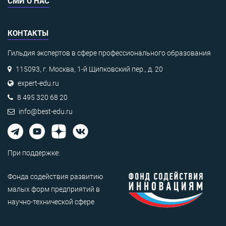
СМИ О НАС
КОНТАКТЫ
Гильдия экспертов в сфере профессионального образования
115093, г. Москва, 1-й Щипковский пер., д. 20
expert-edu.ru
8 495 320 68 20
info@best-edu.ru
При поддержке:
Фонда содействия развитию
малых форм предприятий в
научно-технической сфере