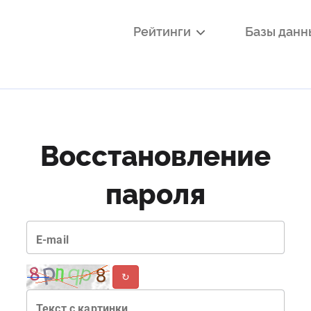
Рейтинги
Базы дан
Восстановление
пароля
E-mail
↻
Текст с картинки