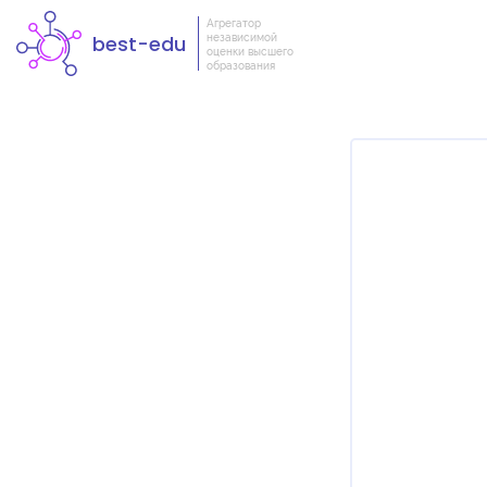
Агрегатор
независимой
best-edu
оценки высшего
образования