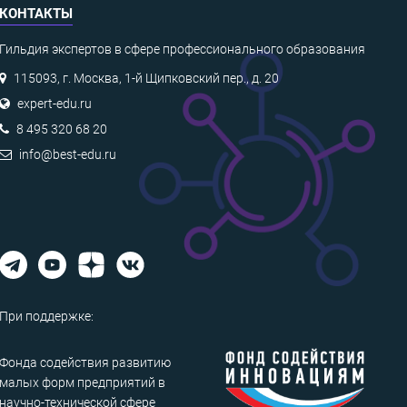
КОНТАКТЫ
Гильдия экспертов в сфере профессионального образования
115093, г. Москва, 1-й Щипковский пер., д. 20
expert-edu.ru
8 495 320 68 20
info@best-edu.ru
При поддержке:
Фонда содействия развитию
малых форм предприятий в
научно-технической сфере