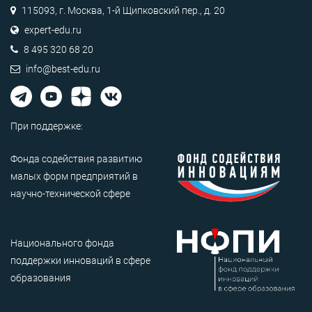
115093, г. Москва, 1-й Щипковский пер., д. 20
expert-edu.ru
8 495 320 68 20
info@best-edu.ru
При поддержке:
Фонда содействия развитию
малых форм предприятий в
научно-технической сфере
Национального фонда
поддержки инноваций в сфере
образования