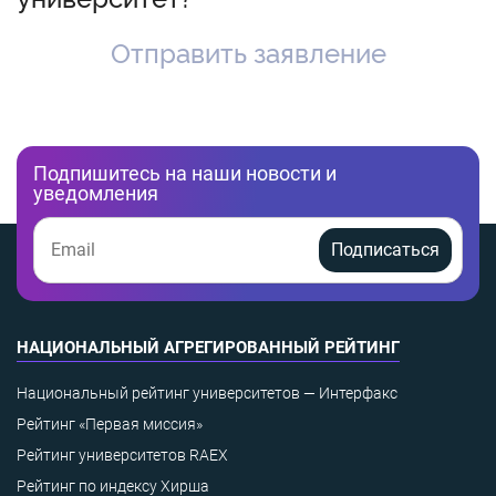
Отправить заявление
Подпишитесь на наши новости и
уведомления
Подписаться
НАЦИОНАЛЬНЫЙ АГРЕГИРОВАННЫЙ РЕЙТИНГ
Национальный рейтинг университетов — Интерфакс
Рейтинг «Первая миссия»
Рейтинг университетов RAEX
Рейтинг по индексу Хирша