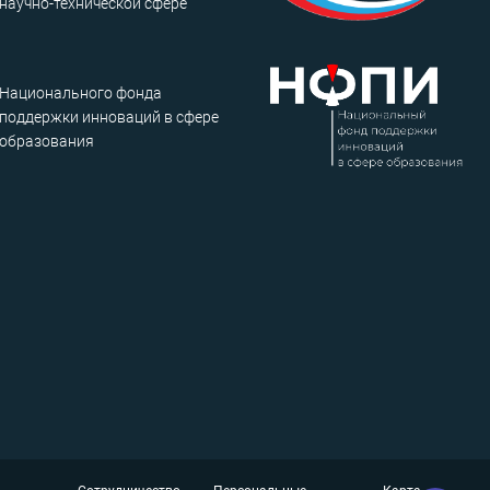
научно-технической сфере
Национального фонда
поддержки инноваций в сфере
образования