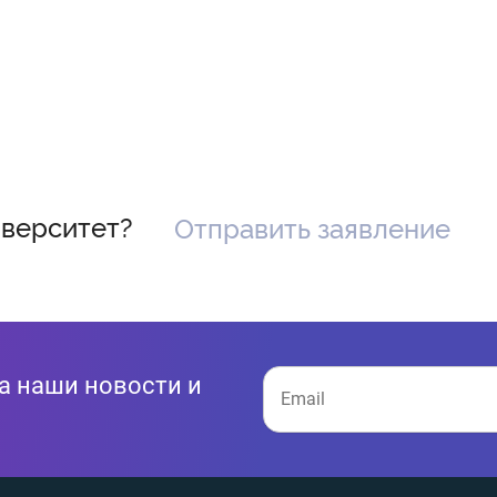
иверситет?
Отправить заявление
а наши новости и