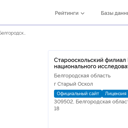
Рейтинги
Базы дан
следовательского университета
Старооскольский филиал 
национального исследова
Белгородская область
г Старый Оскол
Официальный сайт
Лицензия
309502, Белгородская област
18