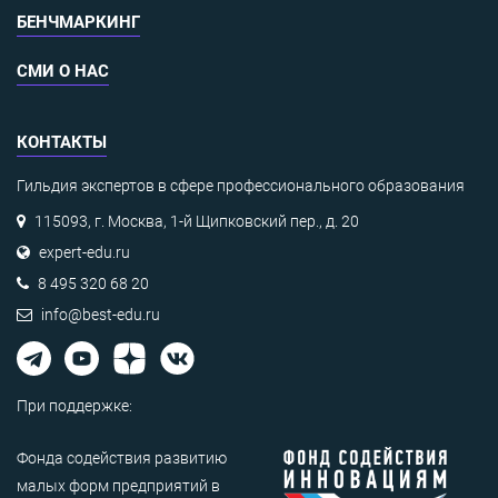
БЕНЧМАРКИНГ
СМИ О НАС
КОНТАКТЫ
Гильдия экспертов в сфере профессионального образования
115093, г. Москва, 1-й Щипковский пер., д. 20
expert-edu.ru
8 495 320 68 20
info@best-edu.ru
При поддержке:
Фонда содействия развитию
малых форм предприятий в