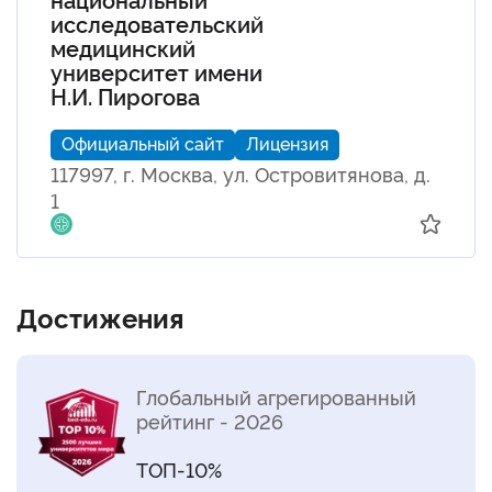
исследовательский
медицинский
университет имени
Н.И. Пирогова
Официальный сайт
Лицензия
117997, г. Москва, ул. Островитянова, д.
1
Достижения
Глобальный агрегированный
рейтинг - 2026
ТОП-10%