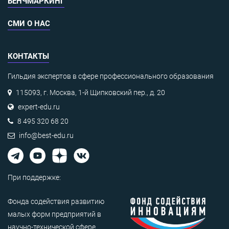
БЕНЧМАРКИНГ
СМИ О НАС
КОНТАКТЫ
Гильдия экспертов в сфере профессионального образования
115093, г. Москва, 1-й Щипковский пер., д. 20
expert-edu.ru
8 495 320 68 20
info@best-edu.ru
При поддержке:
Фонда содействия развитию
малых форм предприятий в
научно-технической сфере