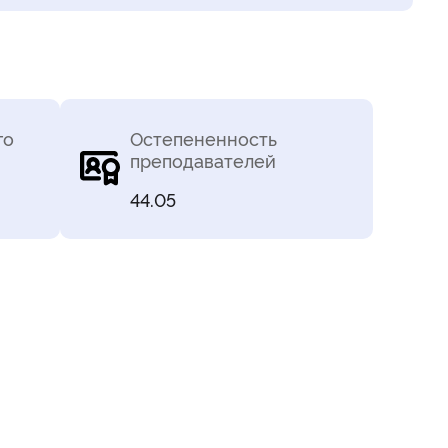
го
Остепененность
преподавателей
44.05