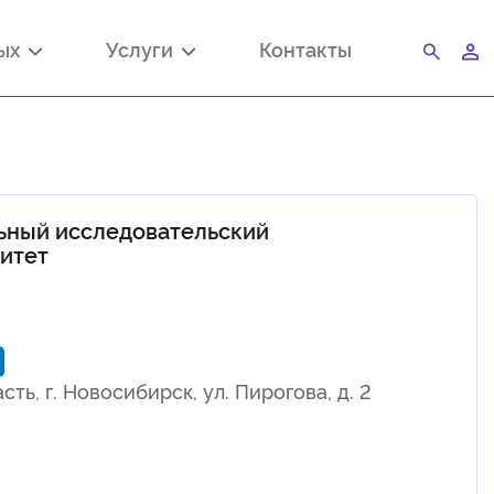
ных
Услуги
Контакты
ьный исследовательский
итет
ь, г. Новосибирск, ул. Пирогова, д. 2