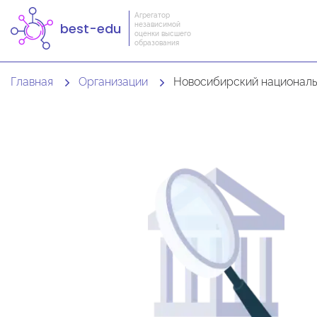
Агрегатор
независимой
best-edu
оценки высшего
образования
Главная
Организации
Новосибирский национальный исследовательский госуд