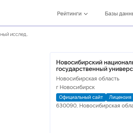
Рейтинги
Базы дан
арственный университет
Новосибирский национал
государственный универс
Новосибирская область
г Новосибирск
Официальный сайт
Лицензия
630090, Новосибирская област