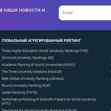
а наши новости и
ГЛОБАЛЬНЫЙ АГРЕГИРОВАННЫЙ РЕЙТИНГ
Times Higher Education World University Rankings (THE)
QS World University Rankings (QS)
Academic Ranking of World Universities (ARWU)
The Three University Missions (MosIUR)
Best Global University Ranking (USnews)
Round University Ranking (RUR)
Leiden Ranking (CWTS)
Performance Ranking of Scientific Papers for World University
(NTU)
The Center for World University Rankings (CWUR)