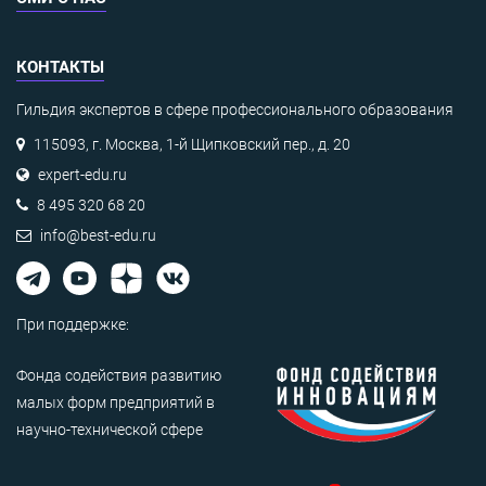
КОНТАКТЫ
Гильдия экспертов в сфере профессионального образования
115093, г. Москва, 1-й Щипковский пер., д. 20
expert-edu.ru
8 495 320 68 20
info@best-edu.ru
При поддержке:
Фонда содействия развитию
малых форм предприятий в
научно-технической сфере