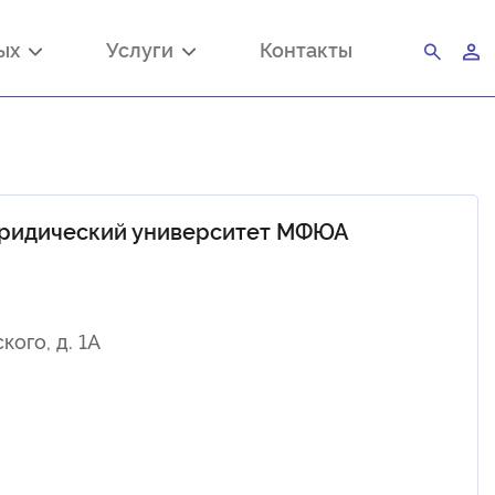
ных
Услуги
Контакты
ридический университет МФЮА
кого, д. 1А