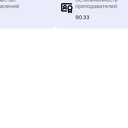
авлений
преподавателей
90.33