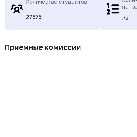
Количество студентов
напр
27575
24
Приемные комиссии