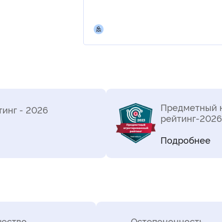
Предметный 
инг - 2026
рейтинг-2026 
Подробнее
чество
Остепененность