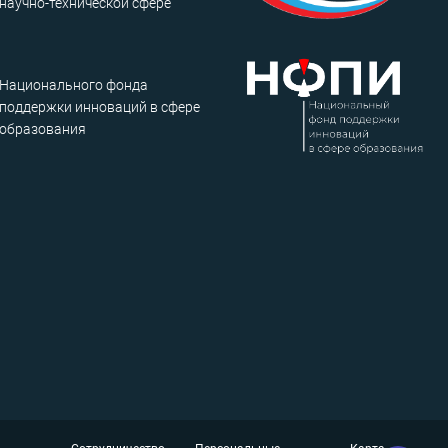
научно-технической сфере
Национального фонда
поддержки инноваций в сфере
образования