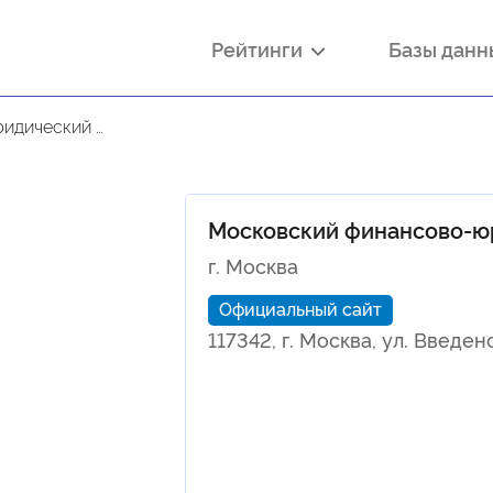
Рейтинги
Базы дан
ниверситет МФЮА
Московский финансово-ю
г. Москва
Официальный сайт
117342, г. Москва, ул. Введенс