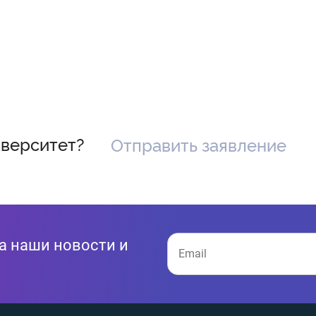
иверситет?
Отправить заявление
а наши новости и