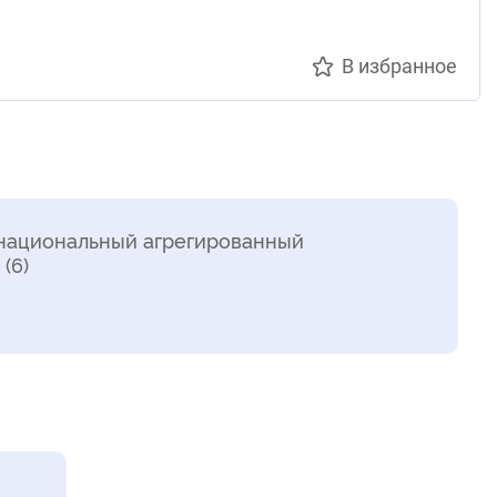
В избранное
национальный агрегированный
(6)