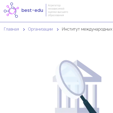
Агрегатор
независимой
best-edu
оценки высшего
образования
Главная
Организации
Институт международных экономи