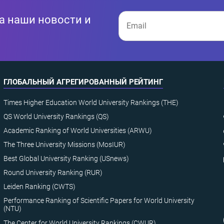
а наши новости и
ГЛОБАЛЬНЫЙ АГРЕГИРОВАННЫЙ РЕЙТИНГ
Times Higher Education World University Rankings (THE)
QS World University Rankings (QS)
Academic Ranking of World Universities (ARWU)
The Three University Missions (MosIUR)
Best Global University Ranking (USnews)
Round University Ranking (RUR)
Leiden Ranking (CWTS)
Performance Ranking of Scientific Papers for World University
(NTU)
The Center for World University Rankings (CWUR)