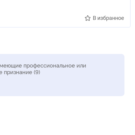
В избранное
имеющие профессиональное или
 признание (9)