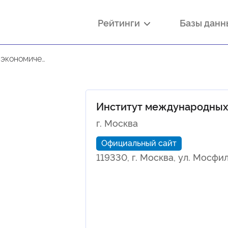
Рейтинги
Базы дан
ческих связей
Институт международных
г. Москва
Официальный сайт
119330, г. Москва, ул. Мосфи