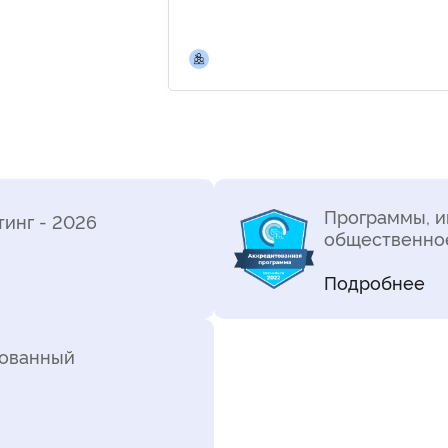
Программы, 
инг - 2026
общественное
Подробнее
рованный