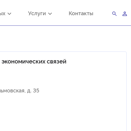
ных
Услуги
Контакты
 экономических связей
льмовская, д. 35