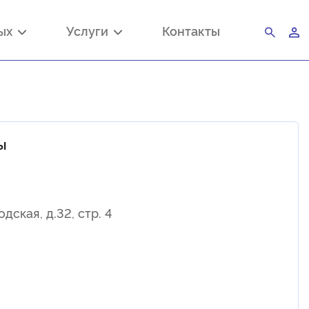
ных
Услуги
Контакты
ы
дская, д.32, стр. 4