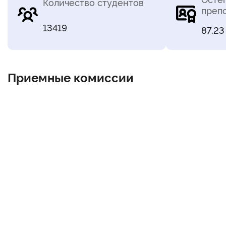
Количество студентов
преп
13419
87.23
Приемные комиссии