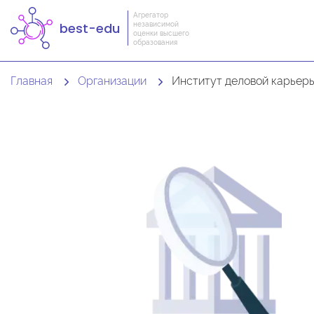
Агрегатор
независимой
best-edu
оценки высшего
образования
Главная
Организации
Институт деловой карьер