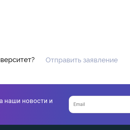
иверситет?
Отправить заявление
а наши новости и