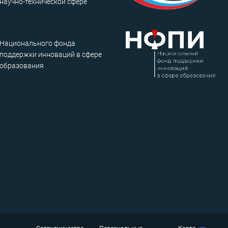
научно-технической сфере
Национального фонда
поддержки инноваций в сфере
образования