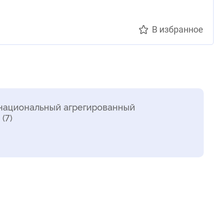
В избранное
национальный агрегированный
(7)