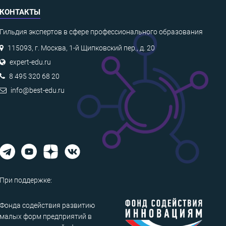
КОНТАКТЫ
Гильдия экспертов в сфере профессионального образования
115093, г. Москва, 1-й Щипковский пер., д. 20
expert-edu.ru
8 495 320 68 20
info@best-edu.ru
При поддержке:
Фонда содействия развитию
малых форм предприятий в