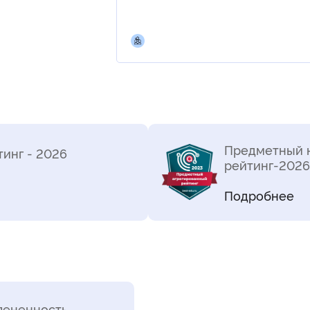
Предметный 
инг - 2026
рейтинг-2026 
Подробнее
пененность