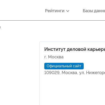
Рейтинги
Базы дан
ы
Институт деловой карьер
г. Москва
Официальный сайт
109029, Москва, ул. Нижегоро