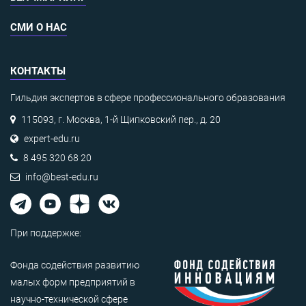
СМИ О НАС
КОНТАКТЫ
Гильдия экспертов в сфере профессионального образования
115093, г. Москва, 1-й Щипковский пер., д. 20
expert-edu.ru
8 495 320 68 20
info@best-edu.ru
При поддержке:
Фонда содействия развитию
малых форм предприятий в
научно-технической сфере