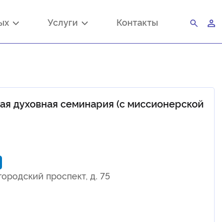
ных
Услуги
Контакты
ая духовная семинария (с миссионерской
городский проспект, д. 75