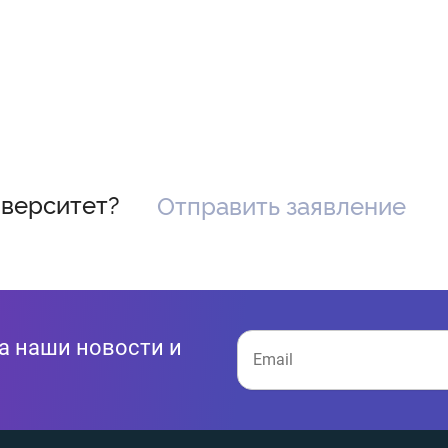
иверситет?
Отправить заявление
а наши новости и