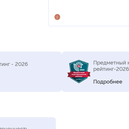
Предметный 
инг - 2026
рейтинг-2026 
Подробнее
пененность