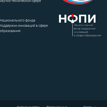
научно-технической сфере
Национального фонда
поддержки инноваций в сфере
образования