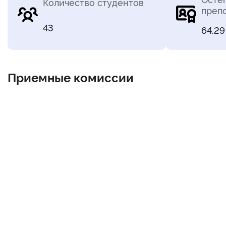
Количество студентов
преп
43
64.29
Приемные комиссии