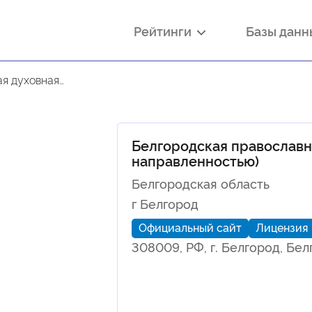
Рейтинги
Базы дан
нерской направленностью)
Белгородская православн
направленностью)
Белгородская область
г Белгород
Официальный сайт
Лицензия
308009, РФ, г. Белгород, Бел