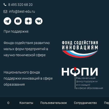
8 495 320 68 20
info@best-edu.ru
При поддержке:
Фонда содействия развитию
малых форм предприятий в
научно-технической сфере
Национального фонда
поддержки инноваций в сфере
образования
О
Контакты
Пользовательское
Сотрудничество
Пе