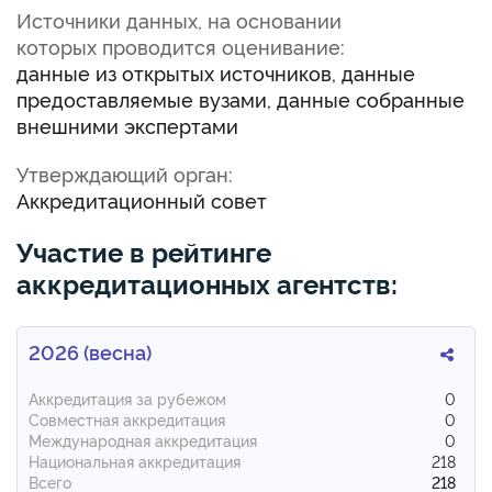
Источники данных, на основании
которых проводится оценивание:
данные из открытых источников, данные
предоставляемые вузами, данные собранные
внешними экспертами
Утверждающий орган:
Аккредитационный совет
Участие в рейтинге
аккредитационных агентств:
2026 (весна)
Аккредитация за рубежом
0
Совместная аккредитация
0
Международная аккредитация
0
Национальная аккредитация
218
Всего
218