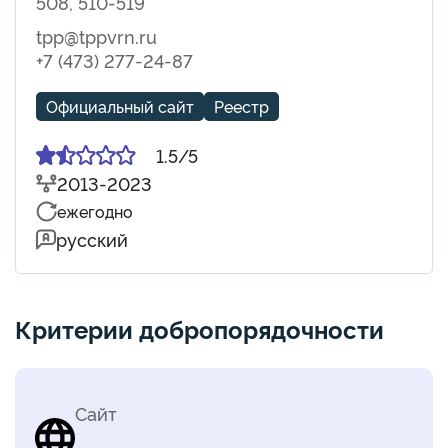
508, 510-519
tpp@tppvrn.ru
+7 (473) 277-24-87
Официальный сайт
Реестр
1.5/5
2013-2023
ежегодно
русский
Критерии добропорядочности
Сайт