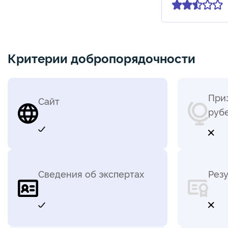
Критерии добропорядочности
Приз
Сайт
руб
Сведения об экспертах
Резу