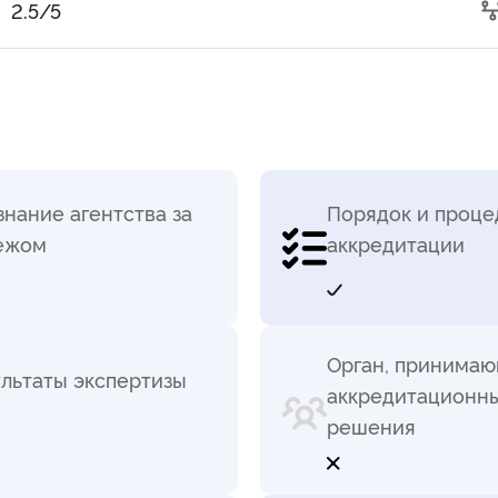
2.5/5
нание агентства за
Порядок и проц
ежом
аккредитации
Орган, принима
льтаты экспертизы
аккредитационн
решения