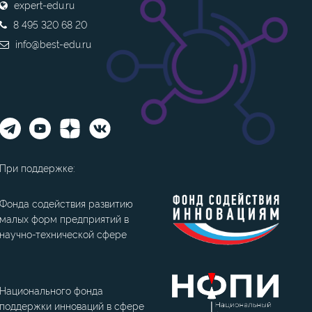
expert-edu.ru
8 495 320 68 20
info@best-edu.ru
При поддержке:
Фонда содействия развитию
малых форм предприятий в
научно-технической сфере
Национального фонда
поддержки инноваций в сфере