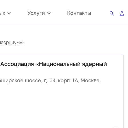
ных
Услуги
Контакты
нсорциум»)
(Ассоциация «Национальный ядерный
ширское шоссе, д. 64, корп. 1А, Москва,