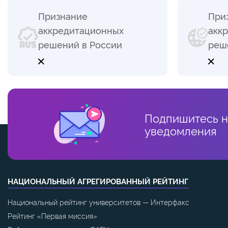
Признание
При
аккредитационных
акк
решений в России
реш
Подпишитесь н
уведомления
НАЦИОНАЛЬНЫЙ АГРЕГИРОВАННЫЙ РЕЙТИНГ
Национальный рейтинг университетов — Интерфакс
Рейтинг «Первая миссия»