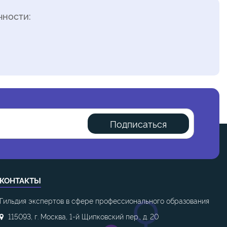
ности:
Подписаться
КОНТАКТЫ
Гильдия экспертов в сфере профессионального образования
115093, г. Москва, 1-й Щипковский пер., д. 20