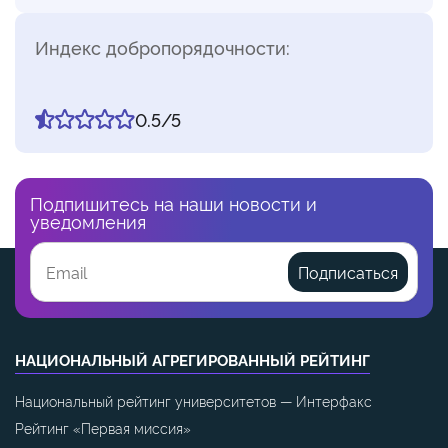
Индекс добропорядочности:
0.5/5
Подпишитесь на наши новости и
уведомления
Подписаться
НАЦИОНАЛЬНЫЙ АГРЕГИРОВАННЫЙ РЕЙТИНГ
Национальный рейтинг университетов — Интерфакс
Рейтинг «Первая миссия»