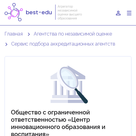
Агрегатор
независимой
best-edu
To
оценки высшего
образования
nav
Главная
Агентства по независимой оценке
Сервис подбора аккредитационных агентств
Общество с ограниченной
ответственностью «Центр
инновационного образования и
воспитания»