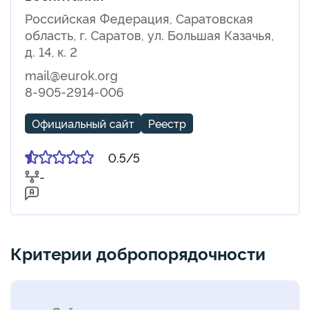
Российская Федерация, Саратовская
область, г. Саратов, ул. Большая Казачья,
д. 14, к. 2
mail@eurok.org
8-905-2914-006
Официальный сайт
Реестр
0.5/5
-
Критерии добропорядочности