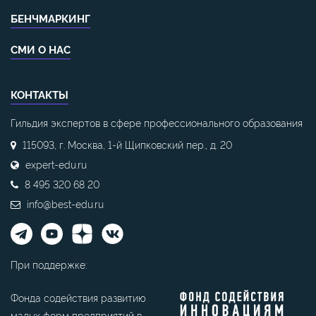
БЕНЧМАРКИНГ
СМИ О НАС
КОНТАКТЫ
Гильдия экспертов в сфере профессионального образования
115093, г. Москва, 1-й Щипковский пер., д. 20
expert-edu.ru
8 495 320 68 20
info@best-edu.ru
При поддержке:
Фонда содействия развитию
малых форм предприятий в