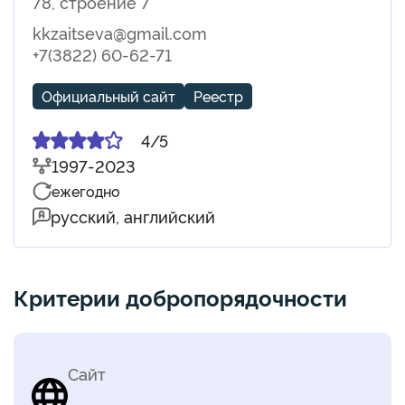
78, строение 7
kkzaitseva@gmail.com
+7(3822) 60-62-71
Официальный сайт
Реестр
4/5
1997-2023
ежегодно
русский, английский
Критерии добропорядочности
Сайт