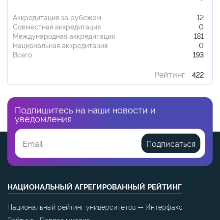
Аккредитация за рубежом
12
Совместная аккредитация
0
Международная аккредитация
181
Национальная аккредитация
0
Всего
193
Рейтинг
422
Подпишитесь на наши новости и
уведомления
Подписаться
НАЦИОНАЛЬНЫЙ АГРЕГИРОВАННЫЙ РЕЙТИНГ
Национальный рейтинг университетов — Интерфакс
Рейтинг «Первая миссия»