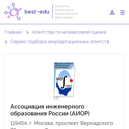
Агрегатор
независимой
best-edu
To
оценки высшего
образования
nav
Главная
Агентства по независимой оценке
Сервис подбора аккредитационных агентств
Ассоциация инженерного
образования России (АИОР)
119454, г. Москва, проспект Вернадского