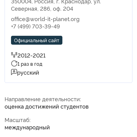
350004, Россия, г. Краснодар, ул.
Северная, 286, оф. 204
office@world-it-planet.org
+7 (499) 703-39-49
Официальный сайт
2012-2021
1 раз в год
русский
Направление деятельности:
оценка достижений студентов
Масштаб:
международный