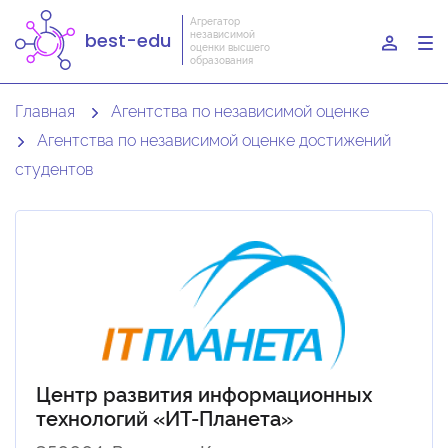
Агрегатор
независимой
best-edu
To
оценки высшего
образования
nav
Главная
Агентства по независимой оценке
Агентства по независимой оценке достижений
студентов
Центр развития информационных
технологий «ИТ-Планета»