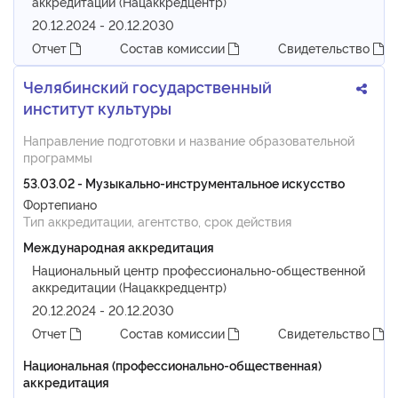
аккредитации (Нацаккредцентр)
20.12.2024 - 20.12.2030
Отчет
Состав комиссии
Свидетельство
Челябинский государственный
институт культуры
Направление подготовки и название образовательной
программы
53.03.02 - Музыкально-инструментальное искусство
Фортепиано
Тип аккредитации, агентство, срок действия
Международная аккредитация
Национальный центр профессионально-общественной
аккредитации (Нацаккредцентр)
20.12.2024 - 20.12.2030
Отчет
Состав комиссии
Свидетельство
Национальная (профессионально-общественная)
аккредитация