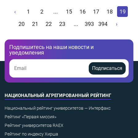
‹
1
2
...
15
16
17
18
19
20
21
22
23
...
393
394
›
Подпишитесь на наши новости и
уведомления
Подписаться
НАЦИОНАЛЬНЫЙ АГРЕГИРОВАННЫЙ РЕЙТИНГ
Национальный рейтинг университетов — Интерфакс
Рейтинг «Первая миссия»
Рейтинг университетов RAEX
Рейтинг по индексу Хирша