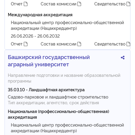
Отчет
Состав комиссии
Свидетельство
Международная аккредитация
Национальный центр профессионально-общественной
аккредитации (Нацаккредцентр)
26.06.2026 - 26.06.2032
Отчет
Состав комиссии
Свидетельство
Башкирский государственный
аграрный университет
Направление подготовки и название образовательной
программы
35.03.10 - Ландшафтная архитектура
Садово-парковое и ландшафтное строительство
Тип аккредитации, агентство, срок действия
Национальная (профессионально-общественная)
аккредитация
Национальный центр профессионально-общественной
аккредитации (Нацаккредцентр)