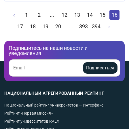
‹
1
2
...
12
13
14
15
16
17
18
19
20
...
393
394
›
Подпишитесь на наши новости и
уведомления
Подписаться
НАЦИОНАЛЬНЫЙ АГРЕГИРОВАННЫЙ РЕЙТИНГ
Национальный рейтинг университетов — Интерфакс
Рейтинг «Первая миссия»
Рейтинг университетов RAEX