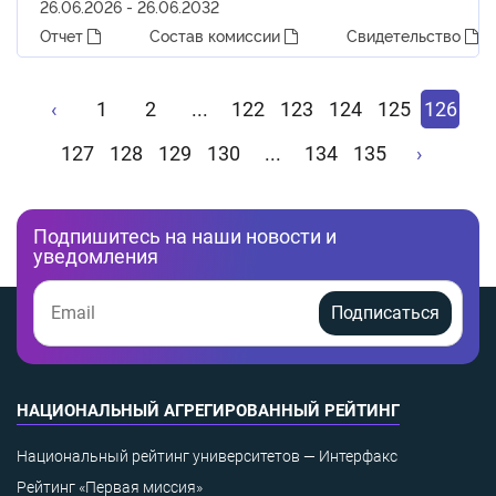
26.06.2026 - 26.06.2032
Отчет
Состав комиссии
Свидетельство
‹
1
2
...
122
123
124
125
126
127
128
129
130
...
134
135
›
Подпишитесь на наши новости и
уведомления
Подписаться
НАЦИОНАЛЬНЫЙ АГРЕГИРОВАННЫЙ РЕЙТИНГ
Национальный рейтинг университетов — Интерфакс
Рейтинг «Первая миссия»