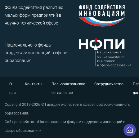
Фонда содействия развитию
малых форм предприятий в
научно-технической сфере
Национального фонда
поддержки инноваций в сфере
образования
О
Контакты
Пользовательское
Сотрудничество
Пе
нас
соглашение
да
Copyright 2019-2026 © Гильдия экспертов в сфере профессионального
образования.
Сайт разработан «Национальным фондом поддержки инноваций в
сфере образования».