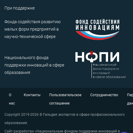
При поддержке:
Фонда содействия развитию
малых форм предприятий в
научно-технической сфере
Национального фонда
поддержки инноваций в сфере
образования
О
Контакты
Пользовательское
Сотрудничество
Пе
нас
соглашение
да
Copyright 2019-2026 © Гильдия экспертов в сфере профессионального
образования.
Сайт разработан «Национальным фондом поддержки инноваций в