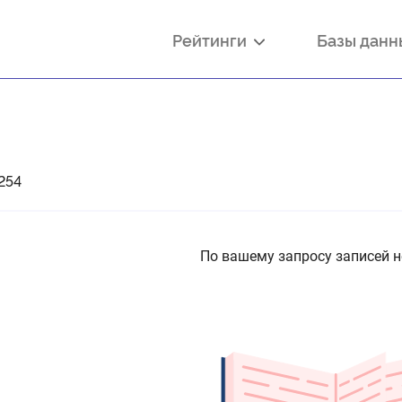
Рейтинги
Базы дан
254
По вашему запросу записей н