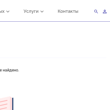
ных
Услуги
Контакты
е найдено.