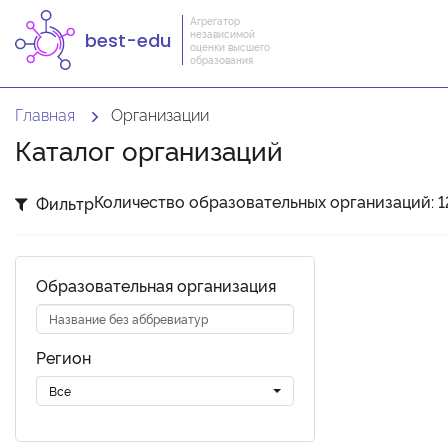
Агрегатор
независимой
best-edu
оценки высшего
образования
Главная
Организации
Каталог организаций
Количество образовательных организаций: 1
Фильтр
Образовательная организация
Регион
Все