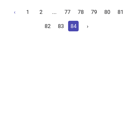
‹
1
2
...
77
78
79
80
81
82
83
84
›