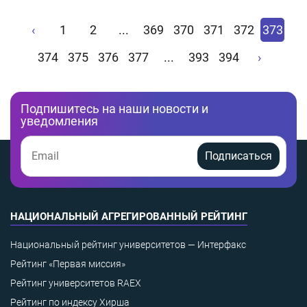
‹
1
2
...
369
370
371
372
373
374
375
376
377
...
393
394
›
Подпишитесь на наши новости и
уведомления
Подписаться
НАЦИОНАЛЬНЫЙ АГРЕГИРОВАННЫЙ РЕЙТИНГ
Национальный рейтинг университетов — Интерфакс
Рейтинг «Первая миссия»
Рейтинг университетов RAEX
Рейтинг по индексу Хирша