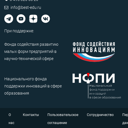
info@best-edu.ru
При поддержке:
Фонда содействия развитию
малых форм предприятий в
научно-технической сфере
Национального фонда
поддержки инноваций в сфере
образования
О
Контакты
Пользовательское
Сотрудничество
Пе
нас
соглашение
да