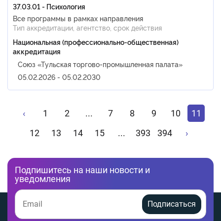
37.03.01 - Психология
Все программы в рамках направления
Тип аккредитации, агентство, срок действия
Национальная (профессионально-общественная)
аккредитация
Союз «Тульская торгово-промышленная палата»
05.02.2026 - 05.02.2030
‹
1
2
...
7
8
9
10
11
12
13
14
15
...
393
394
›
Подпишитесь на наши новости и
уведомления
Подписаться