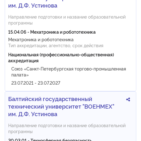
им. Д.Ф. Устинова
Направление подготовки и название образовательной
программы
15.04.06 - Мехатроника и робототехника
Мехатроника и робототехника
Тип аккредитации, агентство, срок действия
Национальная (профессионально-общественная)
аккредитация
Союз «Санкт-Петербургская торгово-промышленная
палата»
23.07.2021 - 23.07.2027
Балтийский государственный
технический университет "ВОЕНМЕХ"
им. Д.Ф. Устинова
Направление подготовки и название образовательной
программы
20.03.01 - Техносферная безопасность