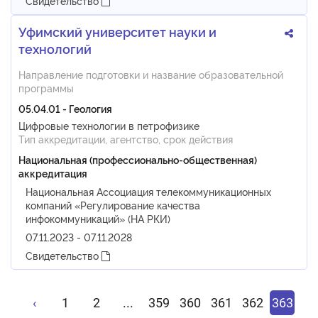
Свидетельство
Уфимский университет науки и
технологий
Направление подготовки и название образовательной
программы
05.04.01 - Геология
Цифровые технологии в петрофизике
Тип аккредитации, агентство, срок действия
Национальная (профессионально-общественная)
аккредитация
Национальная Ассоциация телекоммуникационных
компаний «Регулирование качества
инфокоммуникаций» (НА РКИ)
07.11.2023 - 07.11.2028
Свидетельство
‹
1
2
...
359
360
361
362
363