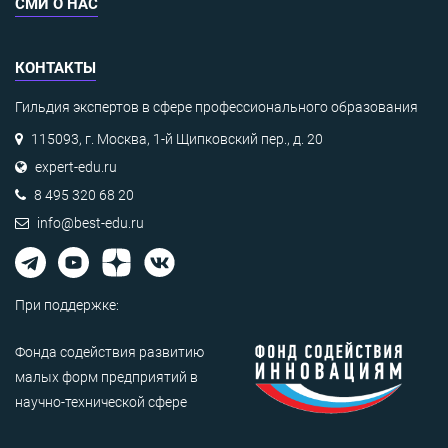
СМИ О НАС
КОНТАКТЫ
Гильдия экспертов в сфере профессионального образования
115093, г. Москва, 1-й Щипковский пер., д. 20
expert-edu.ru
8 495 320 68 20
info@best-edu.ru
При поддержке:
Фонда содействия развитию
малых форм предприятий в
научно-технической сфере