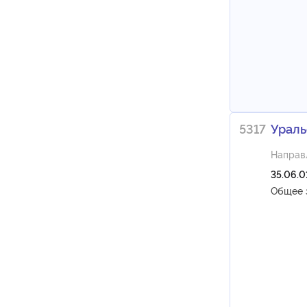
5317
Ураль
Направ
35.06.0
Общее 