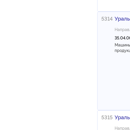
5314
Ураль
Направ
35.04.0
Машины
продук
5315
Ураль
Направ