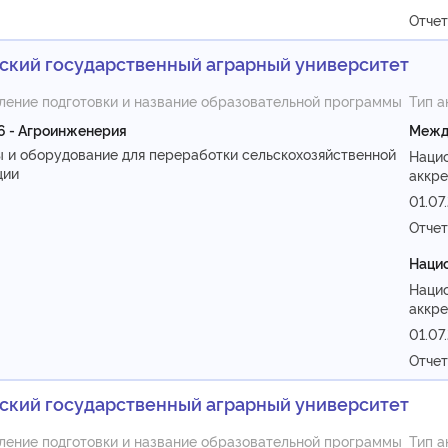
Отче
ский государственный аграрный университет
ление подготовки и название образовательной программы
Тип а
6 - Агроинженерия
Межд
 и оборудование для переработки сельскохозяйственной
Наци
ции
аккре
01.07
Отче
Нацио
Наци
аккре
01.07
Отче
ский государственный аграрный университет
ление подготовки и название образовательной программы
Тип а