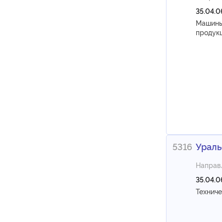
35.04.0
Машины
продук
5316
Ураль
Направ
35.04.0
Техниче