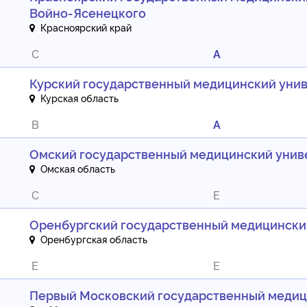
Войно-Ясенецкого
Красноярский край
C
A
Курский государственный медицинский уни
Курская область
B
A
Омский государственный медицинский унив
Омская область
C
E
Оренбургский государственный медицински
Оренбургская область
E
E
Первый Московский государственный медици