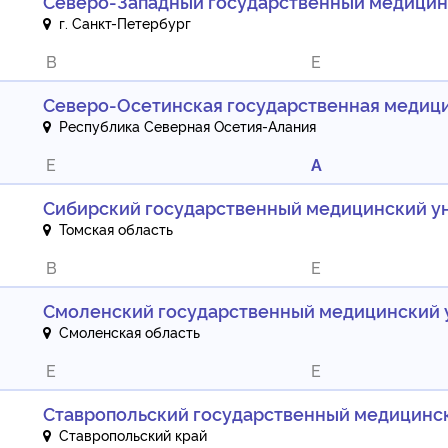
Северо-Западный государственный медицинс
г. Санкт-Петербург
B
E
Северо-Осетинская государственная медиц
Республика Северная Осетия-Алания
E
A
Сибирский государственный медицинский у
Томская область
B
E
Смоленский государственный медицинский 
Смоленская область
E
E
Ставропольский государственный медицинс
Ставропольский край