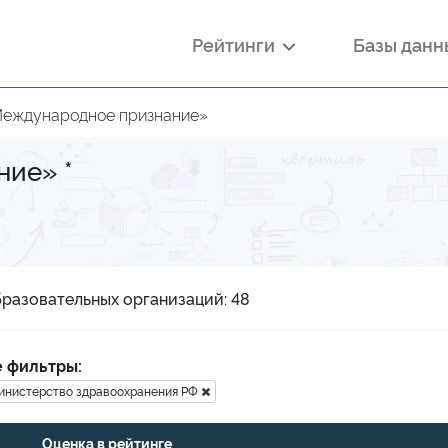
Рейтинги
Базы дан
Международное признание»
ание»
*
разовательных организаций: 48
 фильтры:
инистерство здравоохранения РФ
Оценка в рейтинге