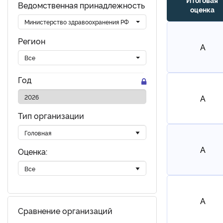
Ведомственная принадлежность
оценка
Министерство здравоохранения РФ
Регион
A
Все
Год
A
Тип организации
A
Оценка:
A
Сравнение организаций