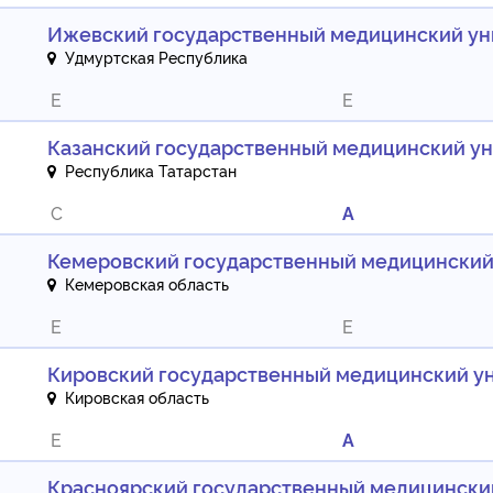
Ижевский государственный медицинский ун
Удмуртская Республика
E
E
Казанский государственный медицинский у
Республика Татарстан
C
A
Кемеровский государственный медицинский
Кемеровская область
E
E
Кировский государственный медицинский у
Кировская область
E
A
Красноярский государственный медицинский