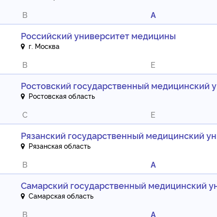
B
A
Российский университет медицины
г. Москва
B
E
Ростовский государственный медицинский 
Ростовская область
C
E
Рязанский государственный медицинский ун
Рязанская область
B
A
Самарский государственный медицинский у
Самарская область
B
A