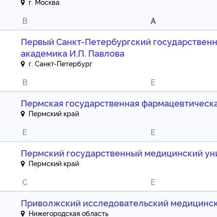
г. Москва
B
A
Первый Санкт-Петербургский государствен
академика И.П. Павлова
г. Санкт-Петербург
B
E
Пермская государственная фармацевтическ
Пермский край
E
E
Пермский государственный медицинский уни
Пермский край
C
E
Приволжский исследовательский медицинск
Нижегородская область