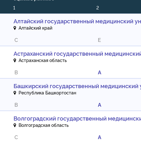
1
2
Алтайский государственный медицинский у
Алтайский край
C
E
Астраханский государственный медицински
Астраханская область
B
A
Башкирский государственный медицинский 
Республика Башкортостан
B
A
Волгоградский государственный медицинск
Волгоградская область
C
A