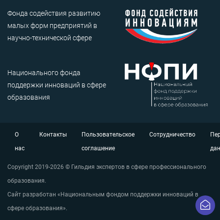
Фонда содействия развитию
малых форм предприятий в
научно-технической сфере
Национального фонда
поддержки инноваций в сфере
образования
О
Контакты
Пользовательское
Сотрудничество
Пе
нас
соглашение
да
Copyright 2019-2026 © Гильдия экспертов в сфере профессионального
образования.
Сайт разработан «Национальным фондом поддержки инноваций в
сфере образования».