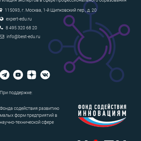
115093, г. Москва, 1-й Щипковский пер., д. 20
expert-edu.ru
8 495 320 68 20
info@best-edu.ru
При поддержке:
Фонда содействия развитию
малых форм предприятий в
научно-технической сфере