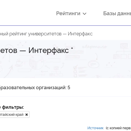
Рейтинги
Базы дан
ный рейтинг университетов — Интерфакс
тетов — Интерфакс
*
разовательных организаций: 5
 фильтры:
лтайский край
Источник
(с копией пер