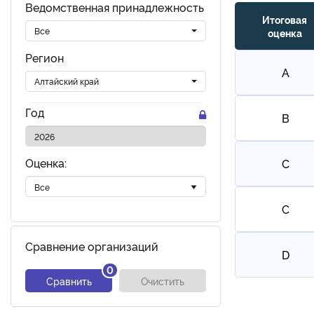
Ведомственная принадлежность
Итоговая
Все
оценка
Регион
A
Алтайский край
Год
B
Оценка:
C
C
Сравнение организаций
D
0
Сравнить
Очистить