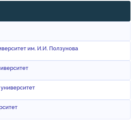
верситет им. И.И. Ползунова
ниверситет
 университет
рситет