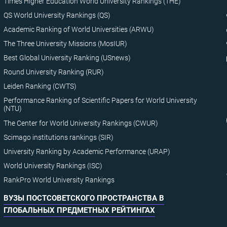
Times Higher Education World University Rankings (THE)
QS World University Rankings (QS)
Academic Ranking of World Universities (ARWU)
The Three University Missions (MosIUR)
Best Global University Ranking (USnews)
Round University Ranking (RUR)
Leiden Ranking (CWTS)
Performance Ranking of Scientific Papers for World University
(NTU)
The Center for World University Rankings (CWUR)
Scimago institutions rankings (SIR)
University Ranking by Academic Performance (URAP)
World University Rankings (ISC)
RankPro World University Rankings
ВУЗЫ ПОСТСОВЕТСКОГО ПРОСТРАНСТВА В
ГЛОБАЛЬНЫХ ПРЕДМЕТНЫХ РЕЙТИНГАХ