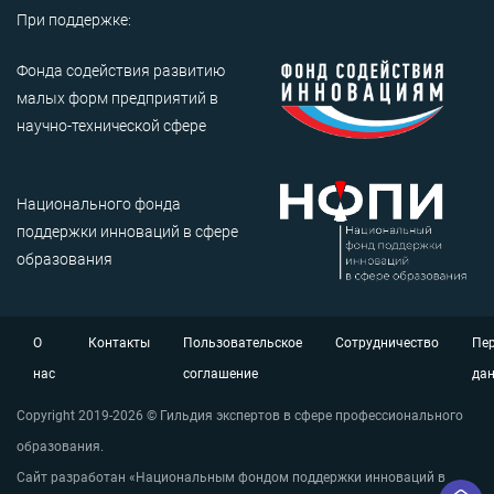
При поддержке:
Фонда содействия развитию
малых форм предприятий в
научно-технической сфере
Национального фонда
поддержки инноваций в сфере
образования
О
Контакты
Пользовательское
Сотрудничество
Пе
нас
соглашение
да
Copyright 2019-2026 © Гильдия экспертов в сфере профессионального
образования.
Сайт разработан «Национальным фондом поддержки инноваций в