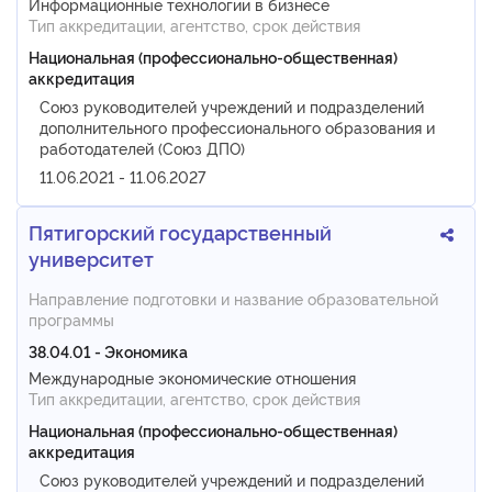
Информационные технологии в бизнесе
Тип аккредитации, агентство, срок действия
Национальная (профессионально-общественная)
аккредитация
Союз руководителей учреждений и подразделений
дополнительного профессионального образования и
работодателей (Союз ДПО)
11.06.2021 - 11.06.2027
Пятигорский государственный
университет
Направление подготовки и название образовательной
программы
38.04.01 - Экономика
Международные экономические отношения
Тип аккредитации, агентство, срок действия
Национальная (профессионально-общественная)
аккредитация
Союз руководителей учреждений и подразделений