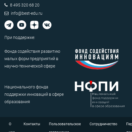
8 495 320 68 20
info@best-edu.ru
При поддержке:
Фонда содействия развитию
малых форм предприятий в
научно-технической сфере
Национального фонда
поддержки инноваций в сфере
образования
О
Контакты
Пользовательское
Сотрудничество
Пе