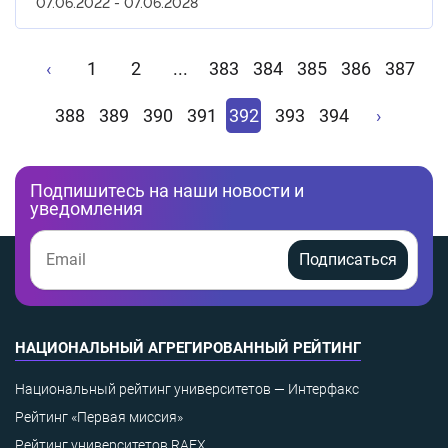
07.06.2022 - 07.06.2028
‹
1
2
...
383
384
385
386
387
388
389
390
391
392
393
394
›
Подпишитесь на наши новости и
уведомления
Подписаться
НАЦИОНАЛЬНЫЙ АГРЕГИРОВАННЫЙ РЕЙТИНГ
Национальный рейтинг университетов — Интерфакс
Рейтинг «Первая миссия»
Рейтинг университетов RAEX