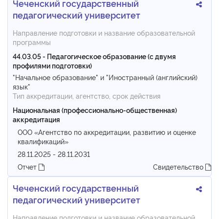
Чеченский государственный
педагогический университет
Направление подготовки и название образовательной
программы
44.03.05 - Педагогическое образование (с двумя
профилями подготовки)
"Начальное образование" и "Иностранный (английский)
язык"
Тип аккредитации, агентство, срок действия
Национальная (профессионально-общественная)
аккредитация
ООО «Агентство по аккредитации, развитию и оценке
квалификаций»
28.11.2025 - 28.11.2031
Отчет
Свидетельство
Чеченский государственный
педагогический университет
Направление подготовки и название образовательной