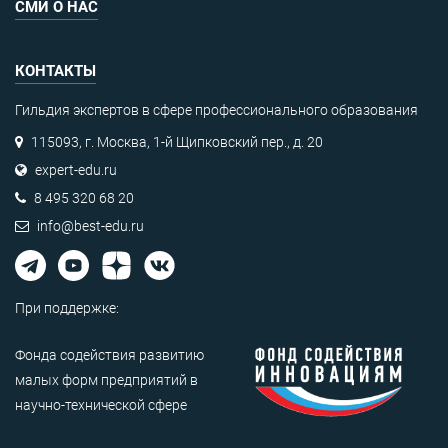
СМИ О НАС
КОНТАКТЫ
Гильдия экспертов в сфере профессионального образования
115093, г. Москва, 1-й Щипковский пер., д. 20
expert-edu.ru
8 495 320 68 20
info@best-edu.ru
При поддержке:
Фонда содействия развитию
малых форм предприятий в
научно-технической сфере